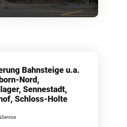
erung Bahnsteige u.a.
born-Nord,
lager, Sennestadt,
hof, Schloss-Holte
&Service