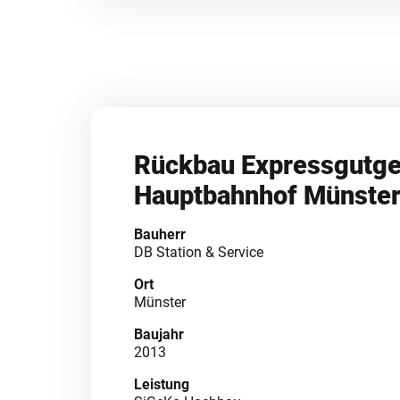
Rückbau Expressgutg
Hauptbahnhof Münste
Bauherr
DB Station & Service
Ort
Münster
Baujahr
2013
Leistung