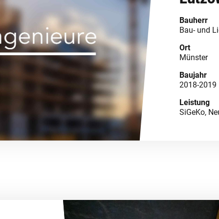
Bauherr
Bau- und L
Ort
Münster
Baujahr
2018-2019
Leistung
SiGeKo, N