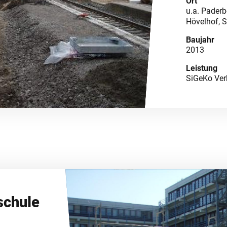
Ort
u.a. Paderb
Hövelhof, S
Baujahr
2013
Leistung
SiGeKo Ver
schule