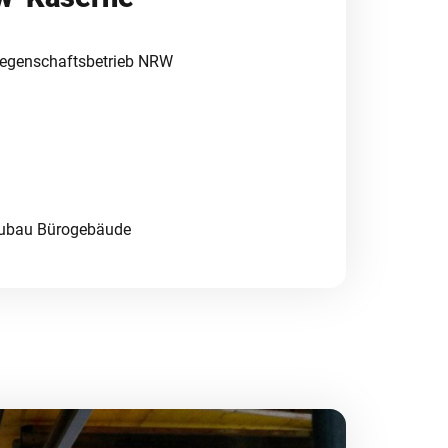
iegenschaftsbetrieb NRW
eubau Bürogebäude