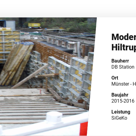
Moder
Hiltru
Bauherr
DB Station 
Ort
Münster - H
Baujahr
2015-2016
Leistung
SiGeKo