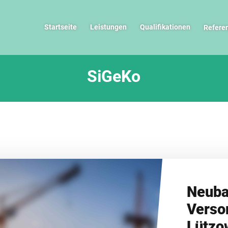
Startseite
Leistungen
Qualifikationen
Refere
Neuba
Verso
Lützo