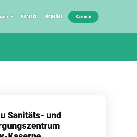
Kontakt
Aktuelles
nzen
Karriere
u Sanitäts- und
rgungszentrum
w-Kaserne