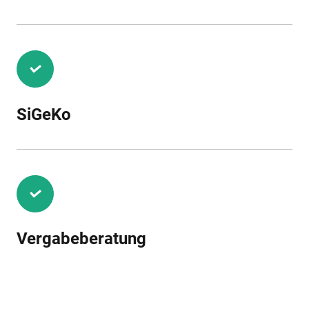
SiGeKo
Vergabeberatung